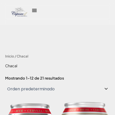
Ir
al
contenido
Inicio
/ Chacal
Chacal
Mostrando 1–12 de 21 resultados