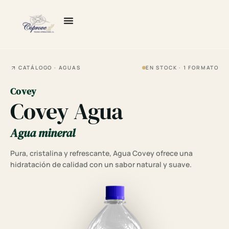
Ir
al
contenido
CATÁLOGO · AGUAS
EN STOCK · 1 FORMATO
Covey
Covey Agua
Agua mineral
Pura, cristalina y refrescante, Agua Covey ofrece una
hidratación de calidad con un sabor natural y suave.