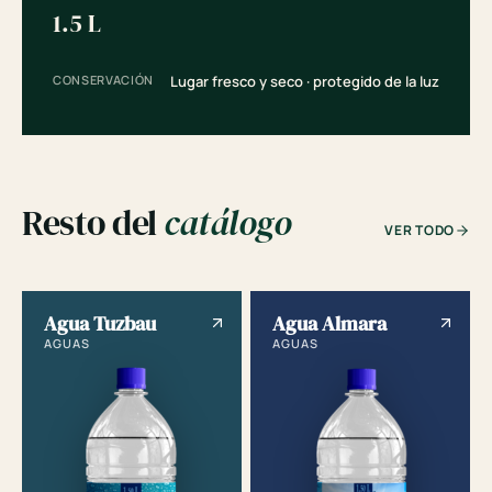
1.5 L
CONSERVACIÓN
Lugar fresco y seco · protegido de la luz
Resto del
catálogo
VER TODO
Agua Tuzbau
Agua Almara
AGUAS
AGUAS