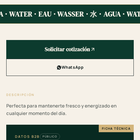
 · WATER · EAU · WASSER · 水 · AGUA · WAT
Solicitar cotización
WhatsApp
DESCRIPCIÓN
Perfecta para mantenerte fresco y energizado en
cualquier momento del día.
FICHA TÉCNICA
DATOS B2B
PÚBLICO