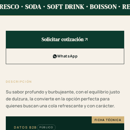
ESCO · SODA · SOFT DRINK · BOISSON · RE
Solicitar cotización
WhatsApp
DESCRIPCIÓN
Su sabor profundo y burbujeante, con el equilibrio justo
de dulzura, la convierte en la opción perfecta para
quienes buscan una cola refrescante y con carácter.
FICHA TÉCNICA
DATOS B2B
PÚBLICO