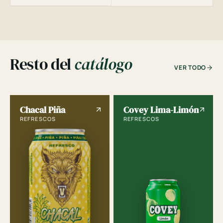
Resto del
catálogo
VER TODO
Chacal Piña
Covey Lima-Limón
REFRESCOS
REFRESCOS