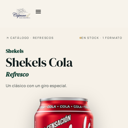
Ir
al
contenido
CATÁLOGO · REFRESCOS
EN STOCK · 1 FORMATO
Shekels
Shekels Cola
Refresco
Un clásico con un giro especial.