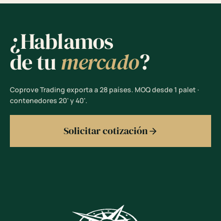
¿Hablamos
de tu
mercado
?
Coprove Trading exporta a 28 países. MOQ desde 1 palet ·
contenedores 20' y 40'.
Solicitar cotización