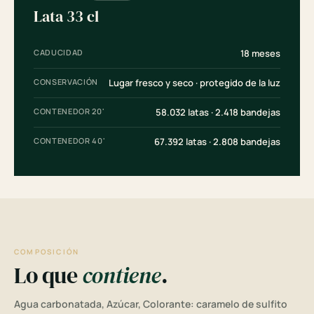
Lata 33 cl
CADUCIDAD
18 meses
CONSERVACIÓN
Lugar fresco y seco · protegido de la luz
CONTENEDOR 20'
58.032 latas · 2.418 bandejas
CONTENEDOR 40'
67.392 latas · 2.808 bandejas
COMPOSICIÓN
Lo que
contiene
.
Agua carbonatada, Azúcar, Colorante: caramelo de sulfito