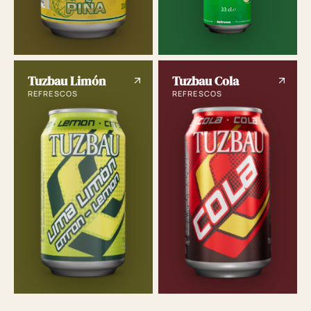
Tuzbau Limón
Tuzbau Cola
REFRESCOS
REFRESCOS