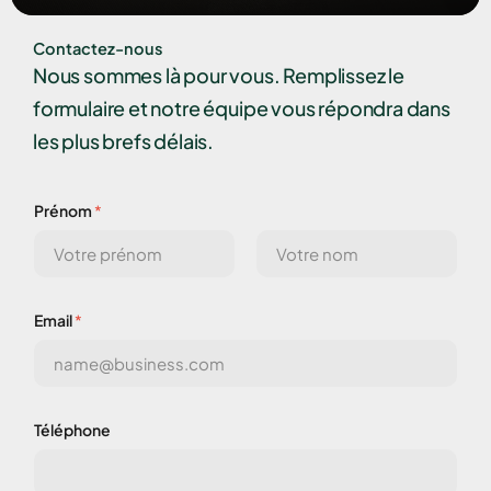
Contactez-nous
Nous sommes là pour vous. Remplissez le
formulaire et notre équipe vous répondra dans
les plus brefs délais.
Prénom
*
Prénom
Nom
Email
*
Téléphone