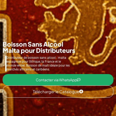
Boisson Sans Alcool
Malta pour Distributeurs
Distributeur de boisson sans alcool : malta
espagnole pour l'Afrique, la France et le
monde entier. Boisson de malt idéale pour les
marchés africains et caribéens.
Contacter via WhatsApp
Télécharger le Catalogue