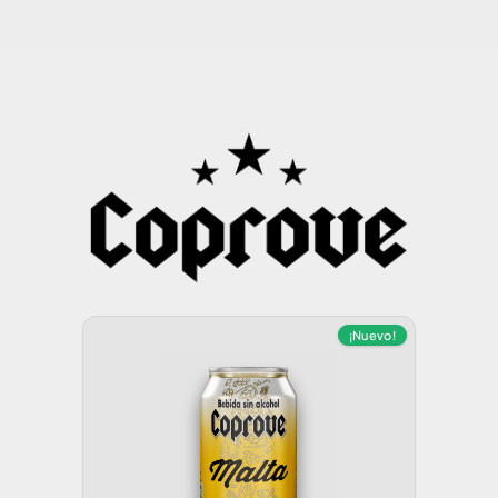
¡Nuevo!