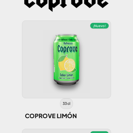
¡Nuevo!
33 cl
COPROVE LIMÓN