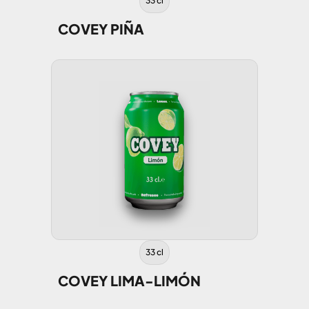
33 cl
COVEY PIÑA
33 cl
COVEY LIMA-LIMÓN