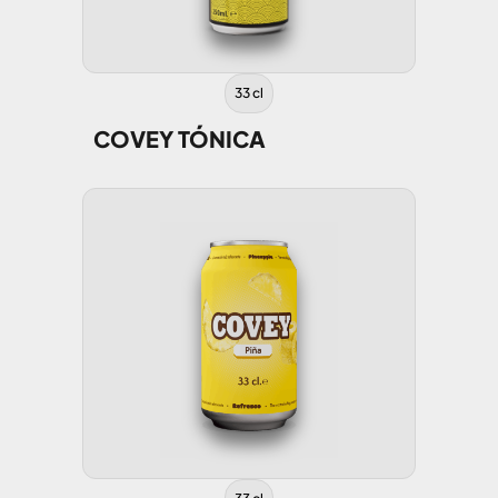
33 cl
COVEY TÓNICA