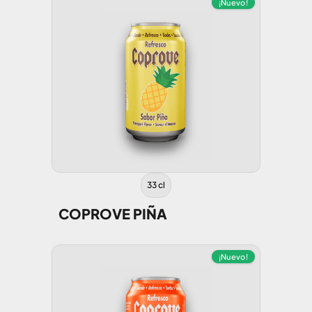
¡Nuevo!
33 cl
COPROVE PIÑA
¡Nuevo!