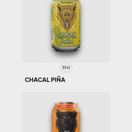
33 cl
CHACAL PIÑA