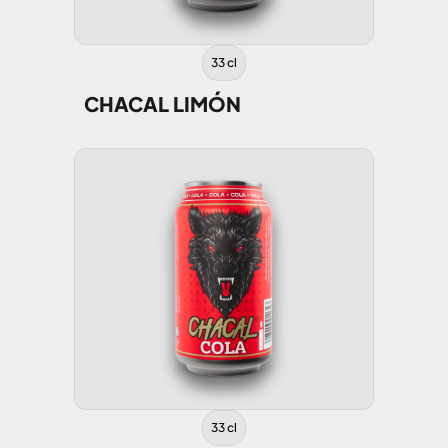
33 cl
CHACAL LIMÓN
33 cl