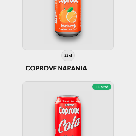
33 cl
COPROVE NARANJA
¡Nuevo!